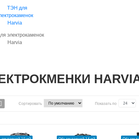
ля электрокаменок
Harvia
ЕКТРОКМЕНКИ HARVI
Сортировать
Показать по