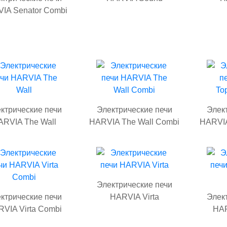
IA Senator Combi
ктрические печи
Электрические печи
Элек
ARVIA The Wall
HARVIA The Wall Combi
HARVIA
Электрические печи
ктрические печи
HARVIA Virta
Элек
VIA Virta Combi
HAR