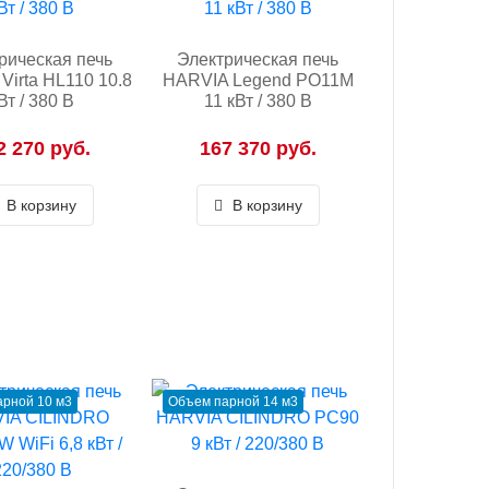
рическая печь
Электрическая печь
Virta HL110 10.8
HARVIA Legend PO11M
Вт / 380 В
11 кВт / 380 В
2 270 руб.
167 370 руб.
В корзину
В корзину
рной 10 м3
Объем парной 14 м3