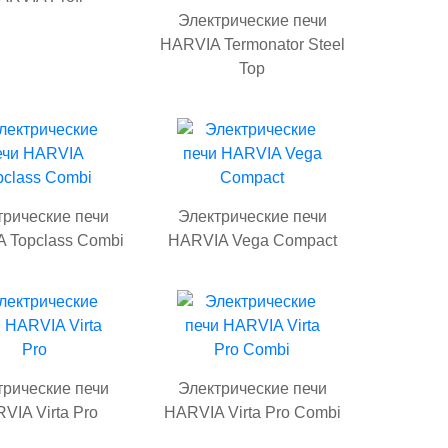
Электрические печи
HARVIA Termonator Steel
Top
трические печи
Электрические печи
 Topclass Combi
HARVIA Vega Compact
трические печи
Электрические печи
VIA Virta Pro
HARVIA Virta Pro Combi