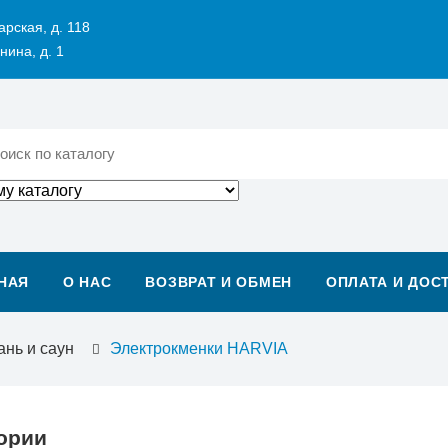
арская, д. 118
нина, д. 1
НАЯ
О НАС
ВОЗВРАТ И ОБМЕН
ОПЛАТА И ДОС
ань и саун
Электрокменки HARVIA
ории