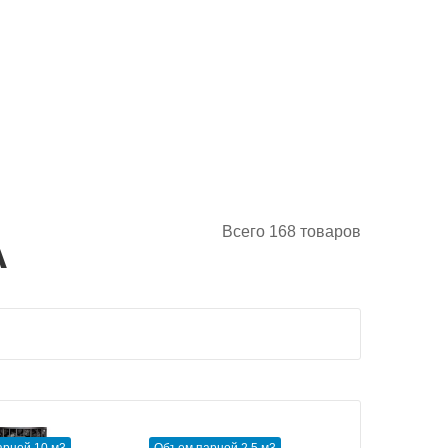
Всего
168
товаров
A