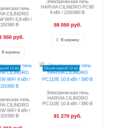
Электрическая печь
HARVIA CILINDRO PC90
рическая печь
9 кВт / 220/380 В
IA CILINDRO
 WiFi 6,8 кВт /
58 050 руб.
220/380 В
3 550 руб.
В корзину
В корзину
рной 14 м3
Объем парной 18 м3
Электрическая печь
HARVIA CILINDRO
рическая печь
PC110E 10.8 кВт / 380 В
IA CILINDRO
W WiFi 9 кВт /
91 270 руб.
220/380 В