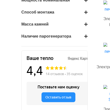
Мощность номинальная
Способ монтажа
Эле
Масса камней
Наличие парогенератора
Электр
Эле