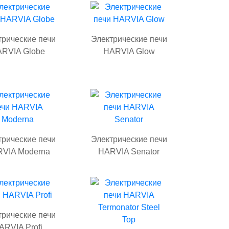
трические печи
Электрические печи
RVIA Globe
HARVIA Glow
трические печи
Электрические печи
VIA Moderna
HARVIA Senator
трические печи
ARVIA Profi