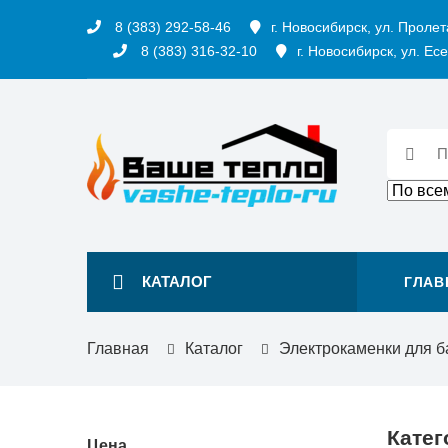
8 (383) 292-58-46
г. Новосибирск, ул. Пролет
8 (383) 316-32-10
г. Новосибирск, ул. Есе
КАТАЛОГ
ГЛАВ
Главная
Каталог
Электрокаменки для б
Катег
Цена