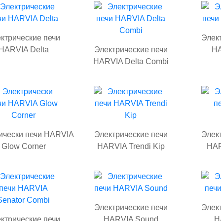
ктрические печи
Элек
HARVIA Delta
Электрические печи
HA
HARVIA Delta Combi
ически печи HARVIA
Электрические печи
Элек
Glow Corner
HARVIA Trendi Kip
HAR
Электрические печи
Элек
ктрические печи
HARVIA Sound
H