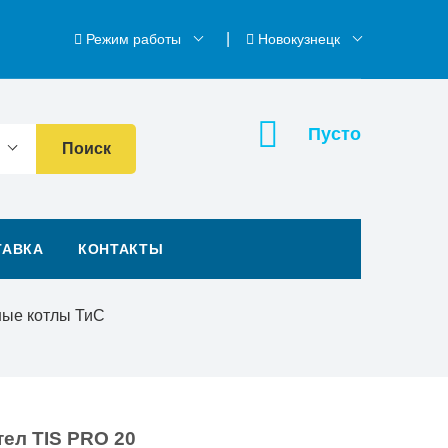
Режим работы
Новокузнецк
Пусто
Поиск
ТАВКА
КОНТАКТЫ
ные котлы ТиС
ел TIS PRO 20