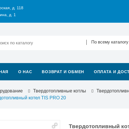
рская, д. 118
ина, д. 1
По всему каталогу
НАЯ
О НАС
ВОЗВРАТ И ОБМЕН
ОПЛАТА И ДОС
орудование
Твердотопливные котлы
Твердотоплив
дотопливный котел TIS PRO 20
Твердотопливный кот