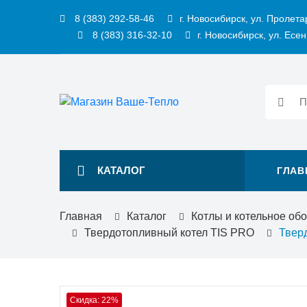
8 (383) 292-58-46
г. Новосибирск, ул. Пролета
8 (383) 316-32-10
г. Новосибирск, ул. Есен
КАТАЛОГ
ГЛАВ
Главная
Каталог
Котлы и котельное об
Твердотопливный котел TIS PRO
Твер
Скидка: 22%