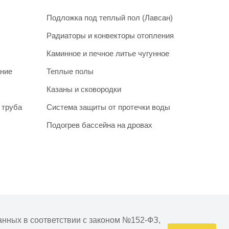
Подложка под теплый пол (Лавсан)
Радиаторы и конвекторы отопления
Каминное и печное литье чугунное
ание
Теплые полы
Казаны и сковородки
 труба
Система защиты от протечки воды
Подогрев бассейна на дровах
очнять у менеджера при подтверждении заказа.
анных в соответствии с законом №152-ФЗ,