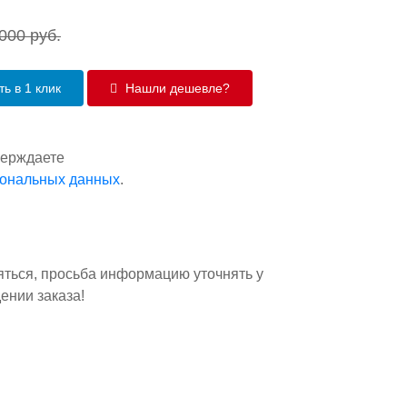
 000
руб.
ь в 1 клик
Нашли дешевле?
верждаете
сональных данных
.
яться, просьба информацию уточнять у
ении заказа!