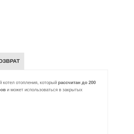
ОЗВРАТ
й котел отопления, который
рассчитан до 200
сов
и может использоваться в закрытых