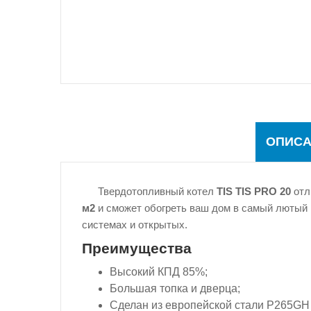
ОПИСА
Твердотопливный котел
TIS TIS PRO 20
отл
м2
и сможет обогреть ваш дом в самый лютый 
системах и открытых.
Преимущества
Высокий КПД 85%;
Большая топка и дверца;
Сделан из европейской стали P265GH