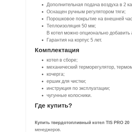
Дополнительная подача воздуха в 2 к
Оснащен ручным регулятором тяги;
Порошковое покрытие на внешней час
Теплоизоляция 50 мм;
В котел можно опционально добавить 
Гарантия на корпус 5 лет.
Комплектация
котел в сборе;
механический терморегулятор, термом
кочерга;
ершик для чистки;
инструкция по эксплуатации;
чугунные колосники.
Где купить?
Купить твердотопливный котел TIS PRO 20
в
менеджеров.