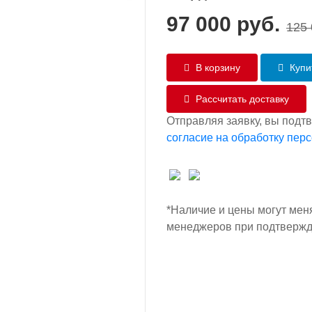
97 000
руб.
125
В корзину
Купит
Рассчитать доставку
Отправляя заявку, вы подт
согласие на обработку пер
*Наличие и цены могут мен
менеджеров при подтвержд