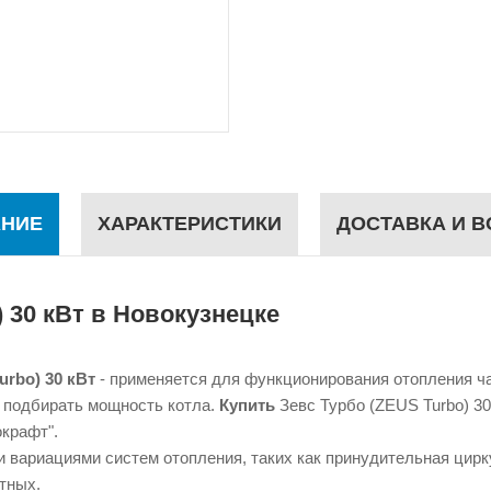
НИЕ
ХАРАКТЕРИСТИКИ
ДОСТАВКА И В
 30 кВт
в Новокузнецке
rbo) 30 кВт
- применяется для функционирования отопления ча
 подбирать мощность котла.
Купить
Зевс Турбо (ZEUS Turbo) 3
окрафт".
 вариациями систем отопления, таких как принудительная цирк
атных.