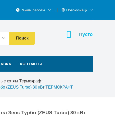
Режим работы
Новокузнецк
Пусто
Поиск
ТАВКА
КОНТАКТЫ
ные котлы Термокрафт
рбо (ZEUS Turbo) 30 кВт ТЕРМОКРАФТ
л Зевс Турбо (ZEUS Turbo) 30 кВт