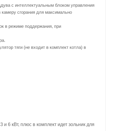
дува с интеллектуальным блоком управления
в камеру сгорания для максимально
ок в режиме поддержания, при
ра.
ятор тяги (не входит в комплект котла) в
и 6 кВт, плюс в комплект идет зольник для