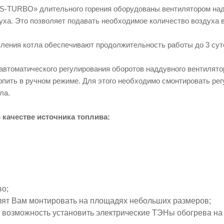
S-TURBO» длительного горения оборудованы вентилятором над
ха. Это позволяет подавать необходимое количество воздуха 
ления котла обеспечивают продолжительность работы до 3 сут
автоматического регулирования оборотов наддувного вентилято
пить в ручном режиме. Для этого необходимо смонтировать регул
ла.
в качестве источника топлива:
во;
ят Вам монтировать на площадях небольших размеров;
 возможность установить электрические ТЭНы обогрева на 3 