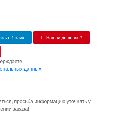
ить в 1 клик
Нашли дешевле?
верждаете
сональных данных
.
яться, просьба информацию уточнять у
ении заказа!