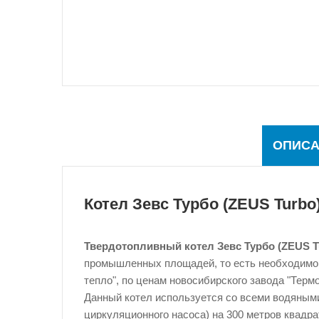
ОПИСА
Котел
Зевс Турбо (ZEUS Turbo)
Твердотопливный котел Зевс Турбо (ZEUS Tu
промышленных площадей, то есть необходимо
тепло", по ценам новосибирского завода "Терм
Данный котел используется со всеми водяными
циркуляционного насоса) на 300 метров квадр