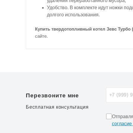
удаления переработанного мусора;
Удобство. В комплекте идут ножки под
долгого использования.
Купить твердотопливный котел Зевс Турбо 
сайте.
Перезвоните мне
Бесплатная консультация
Отправля
согласие